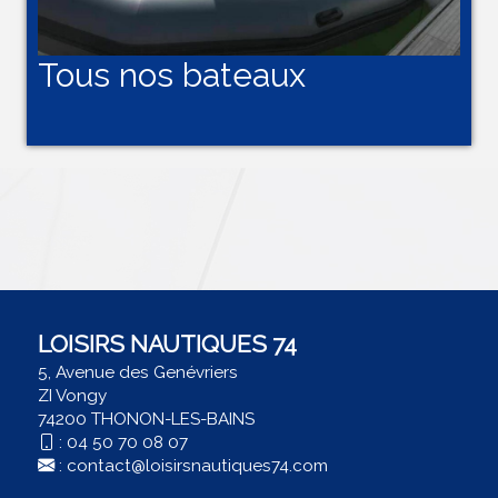
Tous nos bateaux
LOISIRS NAUTIQUES 74
5, Avenue des Genévriers
ZI Vongy
74200 THONON-LES-BAINS
:
04 50 70 08 07
:
contact@loisirsnautiques74.com