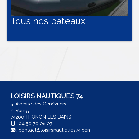
Tous nos bateaux
LOISIRS NAUTIQUES 74
5, Avenue des Genévriers
ZI Vongy
74200 THONON-LES-BAINS
:
04 50 70 08 07
:
contact@loisirsnautiques74.com