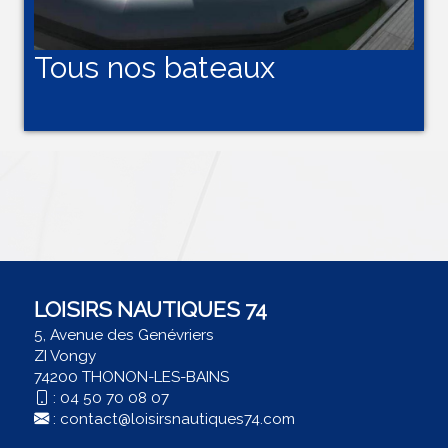
Tous nos bateaux
LOISIRS NAUTIQUES 74
5, Avenue des Genévriers
ZI Vongy
74200 THONON-LES-BAINS
:
04 50 70 08 07
:
contact@loisirsnautiques74.com