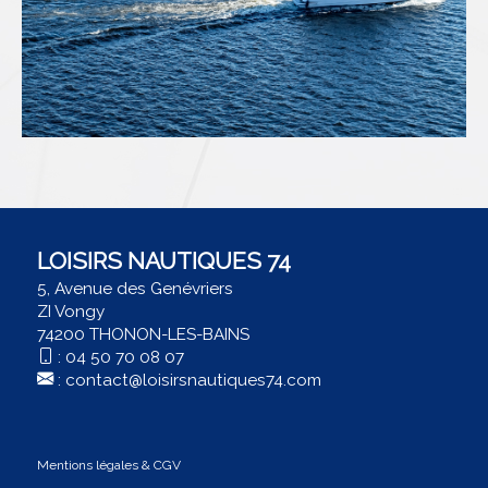
LOISIRS NAUTIQUES 74
5, Avenue des Genévriers
ZI Vongy
74200 THONON-LES-BAINS
:
04 50 70 08 07
:
contact@loisirsnautiques74.com
Mentions légales & CGV