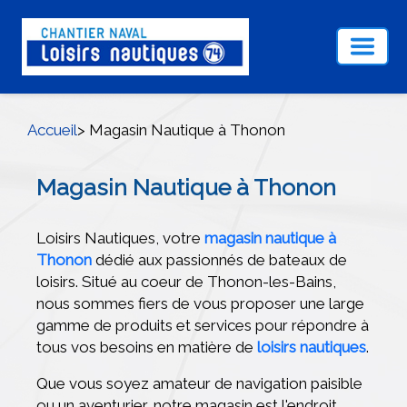
Accueil
> Magasin Nautique à Thonon
Magasin Nautique à Thonon
Loisirs Nautiques, votre
magasin nautique à
Thonon
dédié aux passionnés de bateaux de
loisirs. Situé au coeur de Thonon-les-Bains,
nous sommes fiers de vous proposer une large
gamme de produits et services pour répondre à
tous vos besoins en matière de
loisirs nautiques
.
Que vous soyez amateur de navigation paisible
ou un aventurier, notre magasin est l'endroit