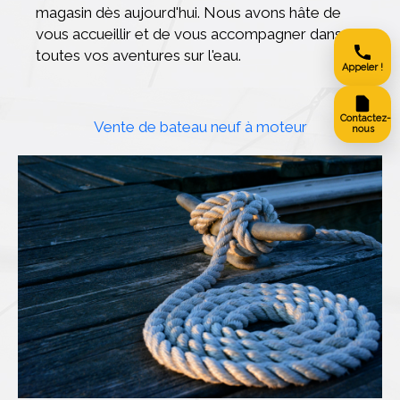
magasin dès aujourd'hui. Nous avons hâte de
vous accueillir et de vous accompagner dans
toutes vos aventures sur l'eau.
Appeler !
Contactez-
Vente de bateau neuf à moteur
nous