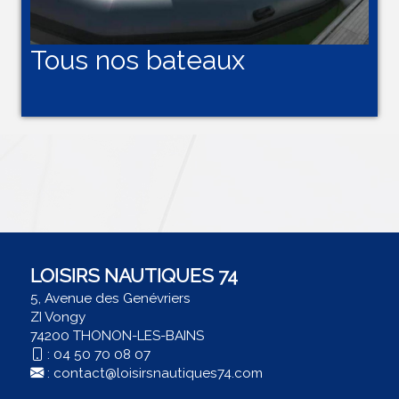
Tous nos bateaux
LOISIRS NAUTIQUES 74
5, Avenue des Genévriers
ZI Vongy
74200 THONON-LES-BAINS
:
04 50 70 08 07
:
contact@loisirsnautiques74.com