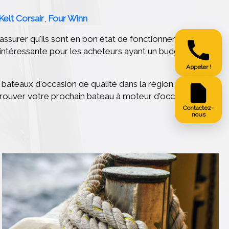
Kelt Corsair
,
Four Winn
'assurer qu'ils sont en bon état de fonctionnement
n intéressante pour les acheteurs ayant un budget
Appeler !
ateaux d'occasion de qualité dans la région. Avec sa
r trouver votre prochain bateau à moteur d'occasion.
Contactez-
nous