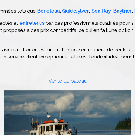
ommées tels que
Beneteau
,
Quicksylver
,
Sea Ray
,
Bayliner
,
ectés et
entretenus
par des professionnels qualifiés pour s
t proposés à des prix compétitifs, ce qui en fait une optio
asion à Thonon est une référence en matière de vente de b
son service client exceptionnel, elle est l'endroit idéal pou
Vente de bateau