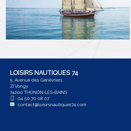
LOISIRS NAUTIQUES 74
5, Avenue des Genévriers
ZI Vongy
74200 THONON-LES-BAINS
:
04 50 70 08 07
:
contact@loisirsnautiques74.com