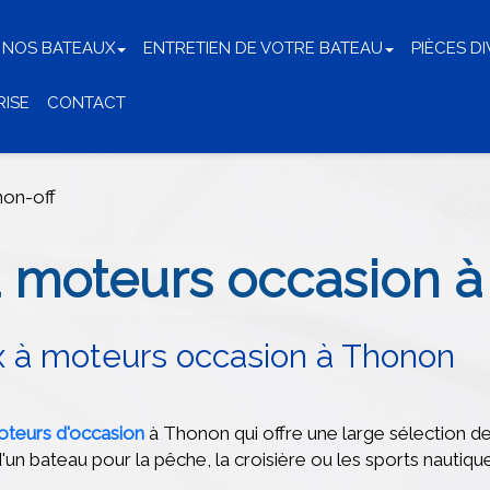
 NOS BATEAUX
ENTRETIEN DE VOTRE BATEAU
PIÈCES D
RISE
CONTACT
non-off
 moteurs occasion à
 à moteurs occasion à Thonon
oteurs d'occasion
à Thonon qui offre une large sélection d
'un bateau pour la pêche, la croisière ou les sports nautique